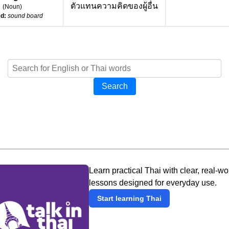
ตัวแทนความคิดของผู้อื่น
(
Noun
)
d:
sound board
Search
Learn practical Thai with clear, real-wo
lessons designed for everyday use.
Start learning Thai