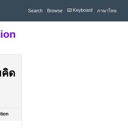
⌨️ Keyboard
Search
Browse
ภาษาไทย
tion
คิด
ation