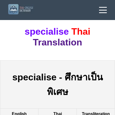
specialise
Thai
Translation
specialise
-
ศึกษาเป็น
พิเศษ
English
Thai
Transliteration