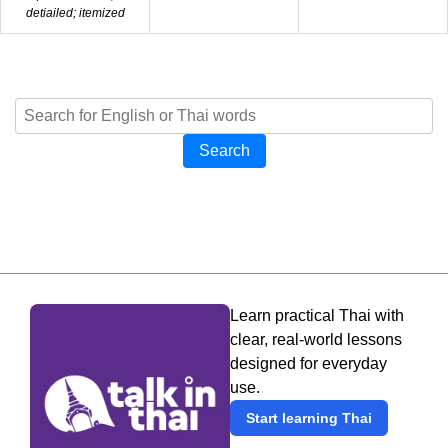
detiailed; itemized
Search
Learn practical Thai with
clear, real-world lessons
designed for everyday
use.
Start learning Thai