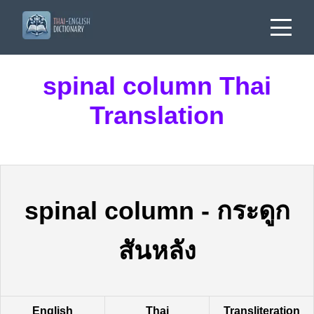
spinal column Thai
Translation
spinal column
-
กระดูก
สันหลัง
English
Thai
Transliteration