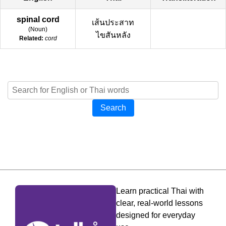
spinal cord
เส้นประสาท
(
Noun
)
ไขสันหลัง
Related:
cord
Search
Learn practical Thai with
clear, real-world lessons
designed for everyday