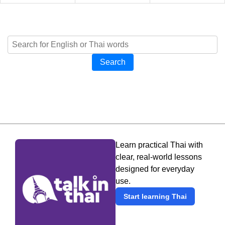
Search
Learn practical Thai with
clear, real-world lessons
designed for everyday
use.
Start learning Thai