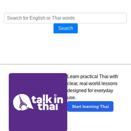
Search
Learn practical Thai with
clear, real-world lessons
designed for everyday
use.
Start learning Thai