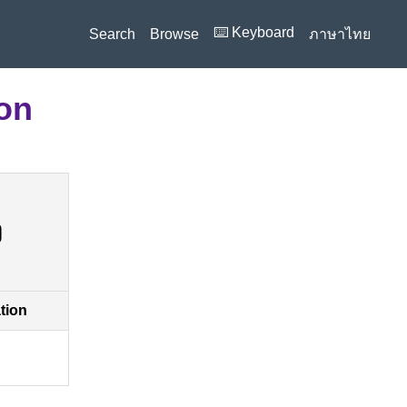
⌨️ Keyboard
Search
Browse
ภาษาไทย
ion
ง
ation