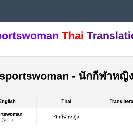
portswoman
Thai
Translat
sportswoman
-
นักกีฬาหญิ
English
Thai
Transliter
ortswoman
นักกีฬาหญิง
(
Noun
)