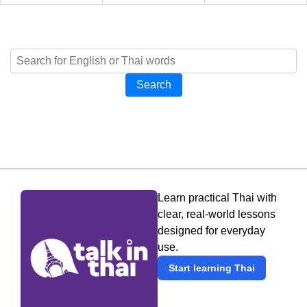
Search
Learn practical Thai with
clear, real-world lessons
designed for everyday
use.
Start learning Thai