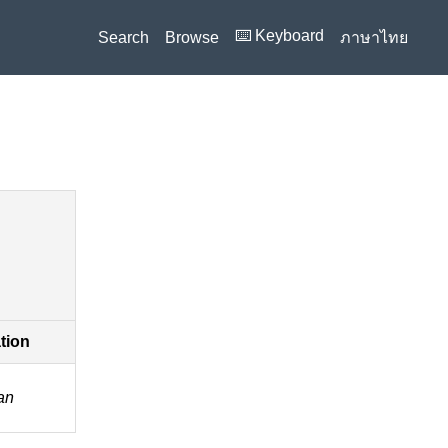
⌨️ Keyboard
Search
Browse
ภาษาไทย
ation
an