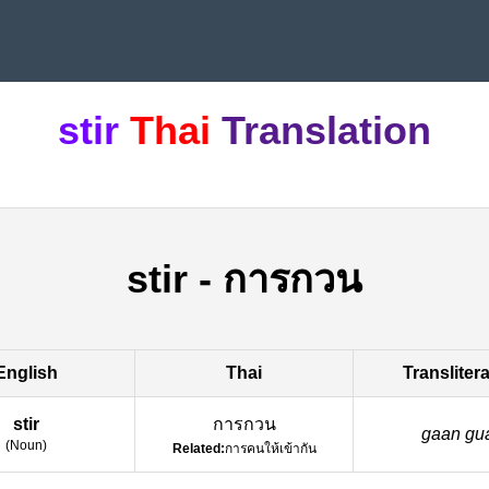
stir
Thai
Translation
stir
-
การกวน
English
Thai
Transliter
stir
การกวน
gaan gu
(
Noun
)
Related:
การคนให้เข้ากัน