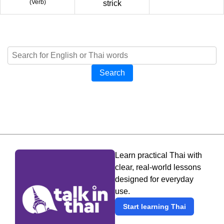
(
Verb
)
strick
Search
Learn practical Thai with
clear, real-world lessons
designed for everyday
use.
Start learning Thai