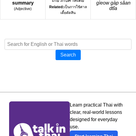
เกี่ยวกับศาลเตี้ย
summary
gìeow gàp sǎan
Related:
เป็นการใช้ศาล
dtîa
(
Adjective
)
เตี้ยตัดสิน
Search
Learn practical Thai with
clear, real-world lessons
designed for everyday
use.
Start learning Thai