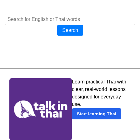
Search
Learn practical Thai with
clear, real-world lessons
designed for everyday
use.
Start learning Thai