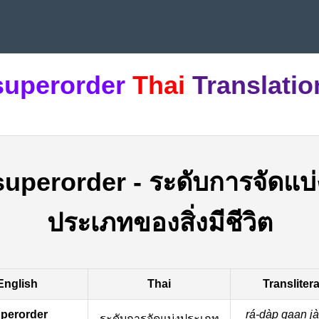
superorder
Thai
Translatio
superorder
-
ระดับการจัดแบ่
ประเภทของสิ่งมีชีวิต
English
Thai
Transliter
perorder
rá-dàp gaan ja
ระดับการจัดแบ่งประเภท