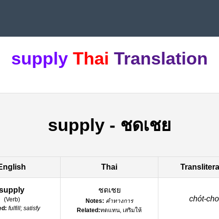
supply
Thai
Translation
supply
-
ชดเชย
English
Thai
Transliter
supply
ชดเชย
chót-cho
(
Verb
)
Notes:
คำทางการ
ed:
fulfill; satisfy
Related:
ทดแทน, เสริมให้