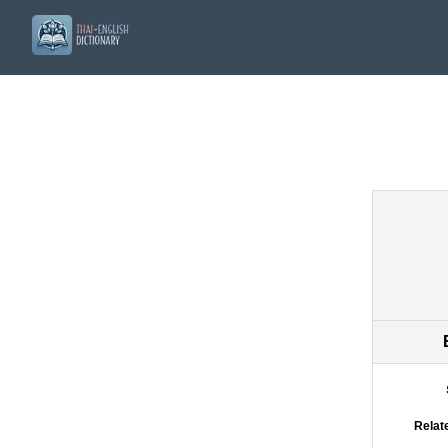
Relat