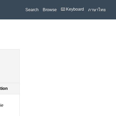
⌨️ Keyboard
Search
Browse
ภาษาไทย
ation
ie