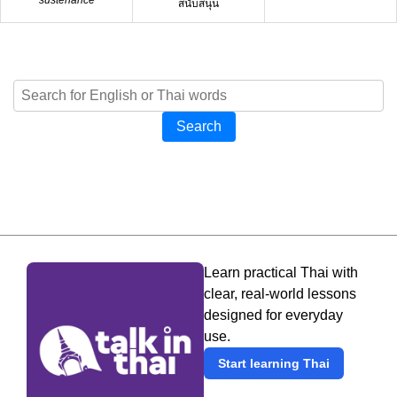
สนับสนุน
Search
Learn practical Thai with
clear, real-world lessons
designed for everyday
use.
Start learning Thai