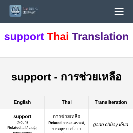
support
Thai
Translation
support
-
การช่วยเหลือ
English
Thai
Transliteration
การช่วยเหลือ
support
(
Noun
)
Related:
การสงเคราะห์,
gaan chûay lěua
Related:
aid; help;
การอนุเคราะห์, การ
sustenance