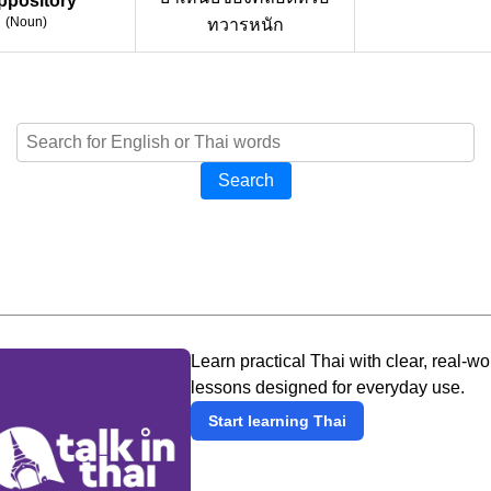
ppository
(
Noun
)
ทวารหนัก
Search
Learn practical Thai with clear, real-wo
lessons designed for everyday use.
Start learning Thai