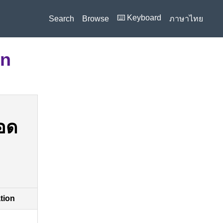
⌨️ Keyboard
Search
Browse
ภาษาไทย
on
อด
ation