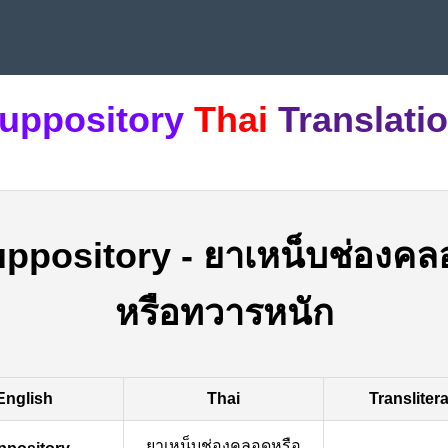
uppository
Thai
Translati
uppository
-
ยาเหน็บช่องคล
หรือทวารหนัก
English
Thai
Transliter
ยาเหน็บช่องคลอดหรือ