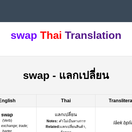
swap
Thai
Translation
swap
-
แลกเปลี่ยน
English
Thai
Transliter
แลกเปลี่ยน
swap
(
Verb
)
Notes:
คำไม่เป็นทางการ
lâek bpli
:
exchange; trade;
Related:
แลกเปลี่ยนสินค้า,
barter