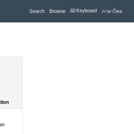
⌨️ Keyboard
Search
Browse
ภาษาไทย
ation
̀an