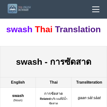
swash
Thai
Translation
swash
-
การซัดสาด
English
Thai
Transliteration
การซัดสาด
swash
gaan sát sàat
Related:
บริเวณที่มีน้ำ
(
Noun
)
ซัดสาด