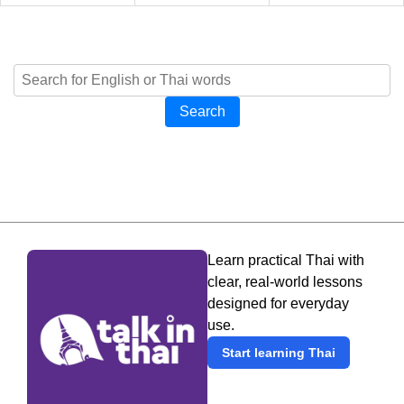
Search
Learn practical Thai with
clear, real-world lessons
designed for everyday
use.
Start learning Thai