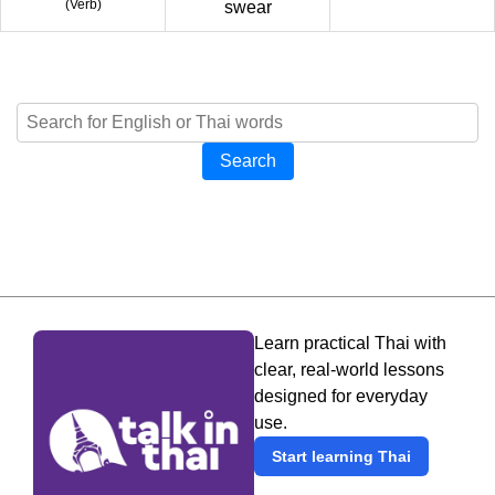
(
Verb
)
swear
Search
Learn practical Thai with
clear, real-world lessons
designed for everyday
use.
Start learning Thai