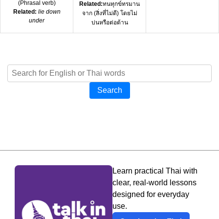
(
Phrasal verb
)
Related:
ทนทุกข์ทรมาน
Related:
lie down
จาก (สิ่งที่ไม่ดี) โดยไม่
under
บ่นหรือต่อต้าน
Search
Learn practical Thai with
clear, real-world lessons
designed for everyday
use.