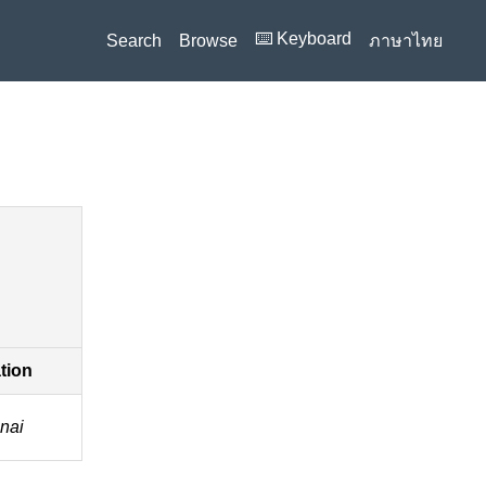
⌨️ Keyboard
Search
Browse
ภาษาไทย
ation
 nai