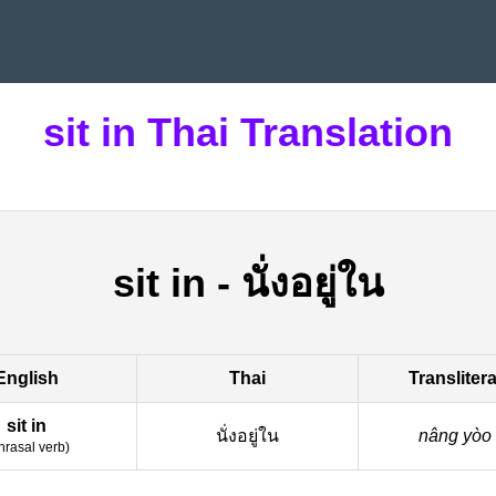
sit in Thai Translation
sit in
-
นั่งอยู่ใน
English
Thai
Transliter
sit in
นั่งอยู่ใน
nâng yòo
hrasal verb
)