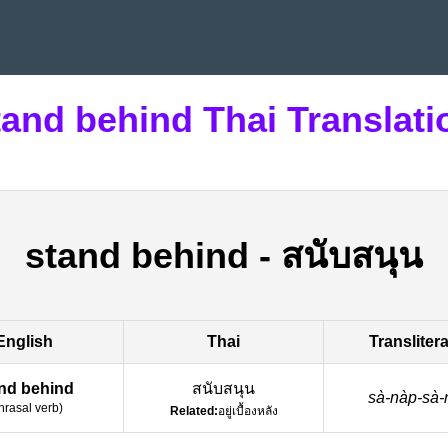
tand behind Thai Translati
stand behind
-
สนับสนุน
English
Thai
Transliter
nd behind
สนับสนุน
sà-nàp-sà
hrasal verb
)
Related:
อยู่เบื้องหลัง