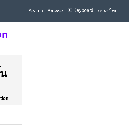
⌨️ Keyboard
Search
Browse
ภาษาไทย
on
้น
ation