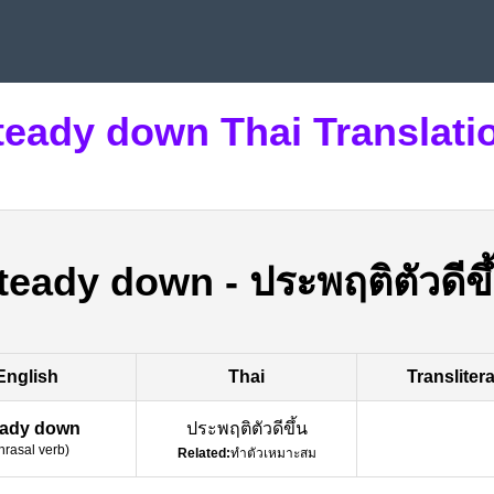
teady down Thai Translati
teady down
-
ประพฤติตัวดีขึ
English
Thai
Transliter
eady down
ประพฤติตัวดีขึ้น
hrasal verb
)
Related:
ทำตัวเหมาะสม