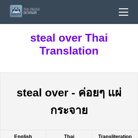
steal over Thai
Translation
steal over
-
ค่อยๆ แผ่
กระจาย
English
Thai
Transliteration