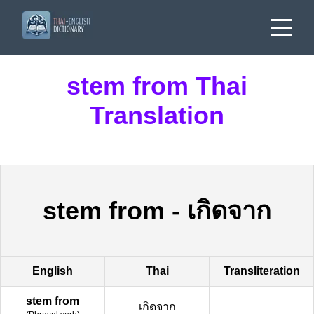
stem from Thai
Translation
stem from
-
เกิดจาก
English
Thai
Transliteration
stem from
เกิดจาก