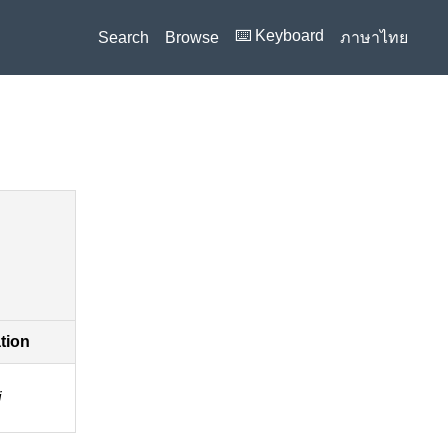
⌨️ Keyboard
Search
Browse
ภาษาไทย
ation
i