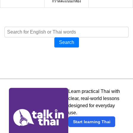
กวาดคะแนนเกลี้ยง
Search
Learn practical Thai with
clear, real-world lessons
designed for everyday
use.
Start learning Thai