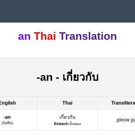
an
Thai
Translation
-an
-
เกี่ยวกับ
English
Thai
Transliter
-an
เกี่ยวกับ
gìeow ga
(
Suffix
)
Related:
เป็นของ