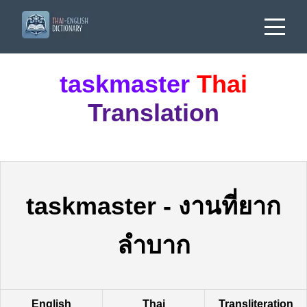
taskmaster
Thai
Translation
taskmaster
-
งานที่ยาก
ลำบาก
English
Thai
Transliteration