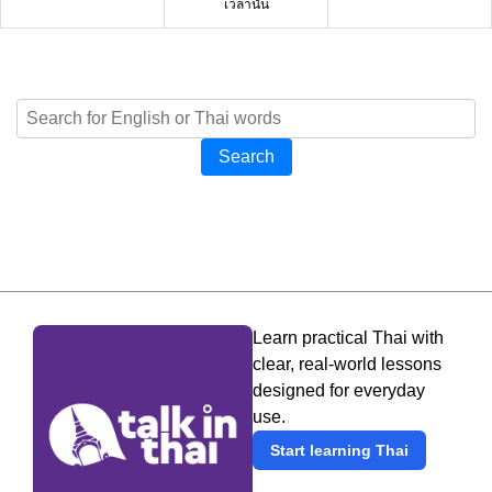
เวลานั้น
Search
Learn practical Thai with
clear, real-world lessons
designed for everyday
use.
Start learning Thai