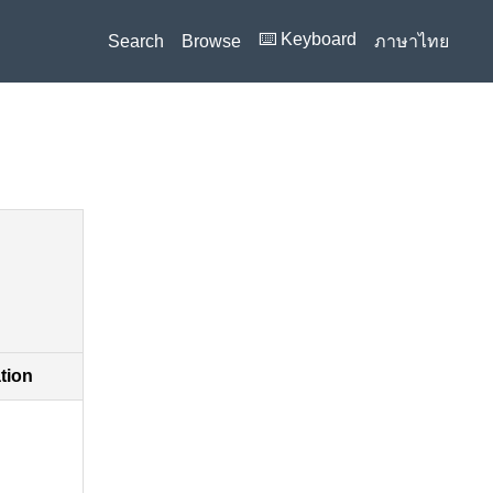
⌨️ Keyboard
Search
Browse
ภาษาไทย
ation