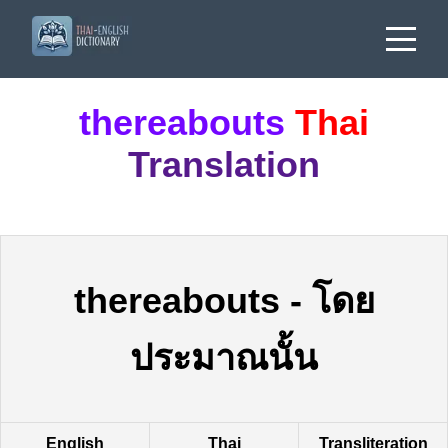
thereabouts
Thai
Translation
thereabouts
-
โดย
ประมาณนั้น
English
Thai
Transliteration