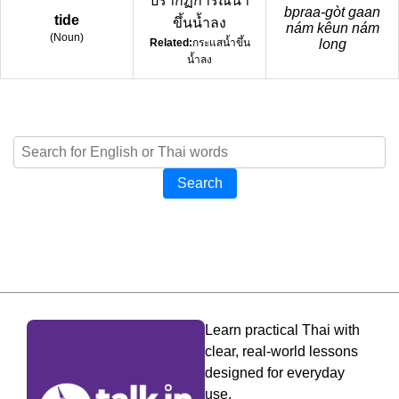
ปรากฏการณ์น้ำ
bpraa-gòt gaan
tide
ขึ้นน้ำลง
nám kêun nám
(
Noun
)
Related:
กระแสน้ำขึ้น
long
น้ำลง
Search
Learn practical Thai with
clear, real-world lessons
designed for everyday
use.