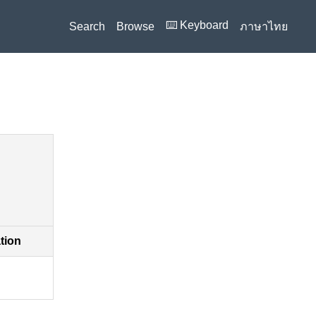
⌨️ Keyboard
Search
Browse
ภาษาไทย
ation