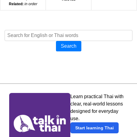
Related:
in order
Search
Learn practical Thai with
clear, real-world lessons
designed for everyday
use.
Start learning Thai