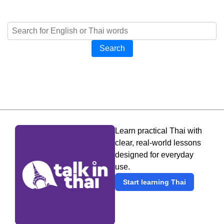
Search
Learn practical Thai with
clear, real-world lessons
designed for everyday
use.
Start learning Thai