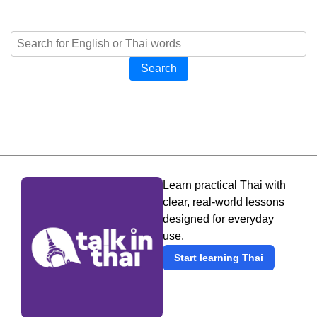
Search
Learn practical Thai with
clear, real-world lessons
designed for everyday
use.
Start learning Thai