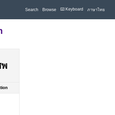
⌨️ Keyboard
Search
Browse
ภาษาไทย
n
ศพ
ation