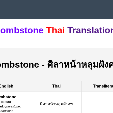
tombstone
Thai
Translatio
ombstone
-
ศิลาหน้าหลุมฝัง
English
Thai
Transliter
ombstone
(
Noun
)
ศิลาหน้าหลุมฝังศพ
ed:
gravestone;
headstone