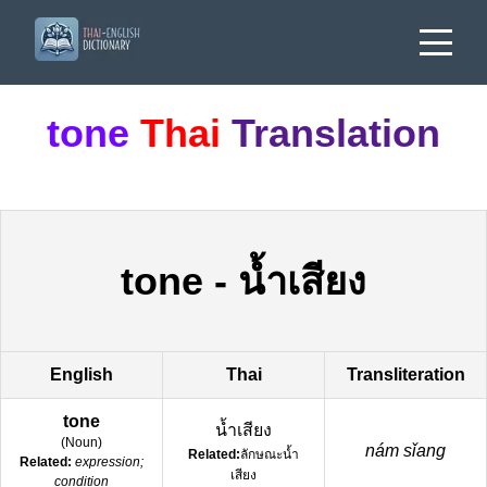
tone
Thai
Translation
tone
-
น้ำเสียง
English
Thai
Transliteration
tone
น้ำเสียง
(
Noun
)
nám sǐang
Related:
ลักษณะน้ำ
Related:
expression;
เสียง
condition