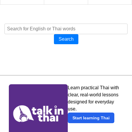
Search
Learn practical Thai with
clear, real-world lessons
designed for everyday
use.
Start learning Thai