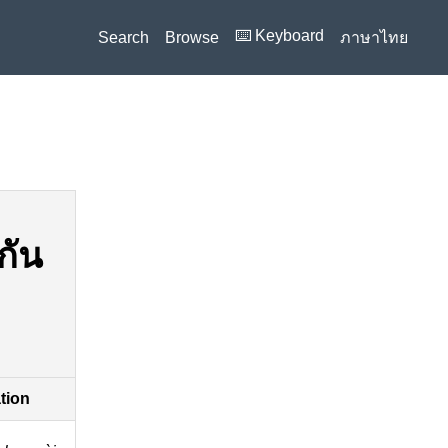
⌨️ Keyboard
Search
Browse
ภาษาไทย
กัน
ation