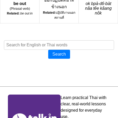
ออกปฏิบัติหน้าที่
be out
ok bpà-dtì-bàt
ข้างนอก
nâa têe kâang
(
Phrasal verb
)
Related:
ปฏิบัติงานนอก
nôk
Related:
be out in
สถานที่
Search
Learn practical Thai with
clear, real-world lessons
designed for everyday
use.