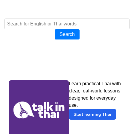
Search
Learn practical Thai with
clear, real-world lessons
designed for everyday
use.
Start learning Thai