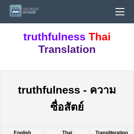
truthfulness
Thai
Translation
truthfulness
-
ความ
ซื่อสัตย์
English
Thai
Transliteration