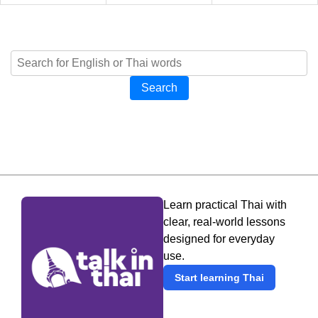
Search
Learn practical Thai with
clear, real-world lessons
designed for everyday
use.
Start learning Thai