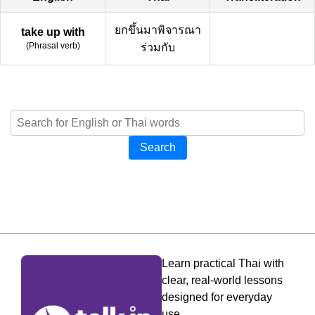
ยกขึ้นมาพิจารณา
take up with
(
Phrasal verb
)
ร่วมกับ
Search
Learn practical Thai with
clear, real-world lessons
designed for everyday
use.