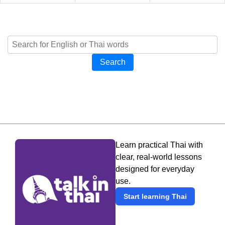
Search
Learn practical Thai with
clear, real-world lessons
designed for everyday
use.
Start learning Thai