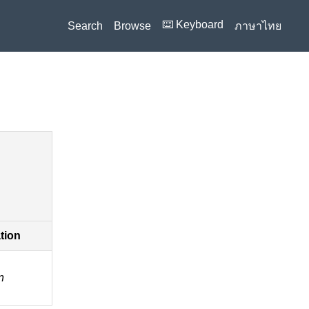
⌨️ Keyboard
Search
Browse
ภาษาไทย
ation
n