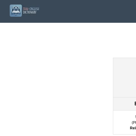
(
P
Rel