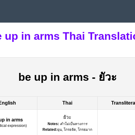
 up in arms Thai Translat
be up in arms
-
ยัวะ
English
Thai
Transliter
ยัวะ
up in arms
Notes:
คำไม่เป็นทางการ
tical expression
)
Related:
ฉุน, โกรธจัด, โกรธมาก