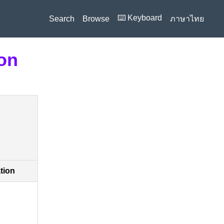
⌨️ Keyboard
Search
Browse
ภาษาไทย
ion
ation