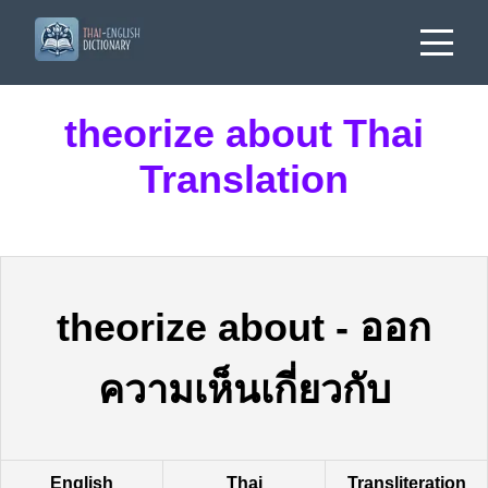
theorize about Thai
Translation
theorize about
-
ออก
ความเห็นเกี่ยวกับ
English
Thai
Transliteration